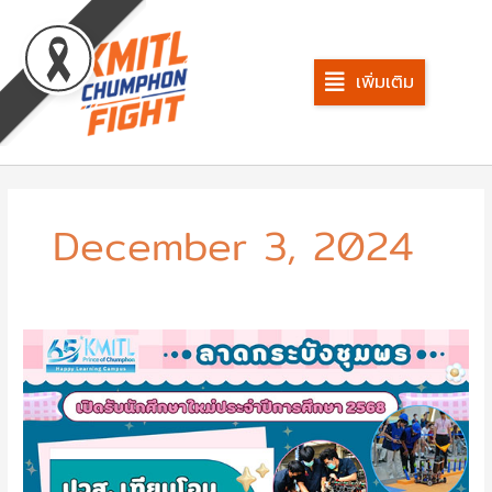
Skip
to
content
เพิ่มเติม
December 3, 2024
รับ
สมัคร
ปวส.
เทียบ
โอน
รอบ
ที่2