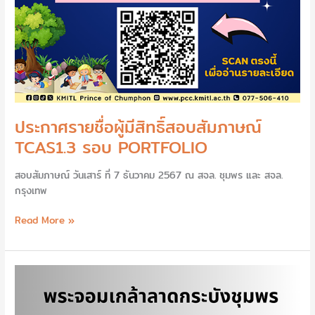
ประกาศรายชื่อผู้มีสิทธิ์สอบสัมภาษณ์
TCAS1.3 รอบ PORTFOLIO
สอบสัมภาษณ์ วันเสาร์ ที่ 7 ธันวาคม 2567 ณ สจล. ชุมพร และ สจล.
กรุงเทพ
Read More »
รับ
สมัคร
พนักงาน