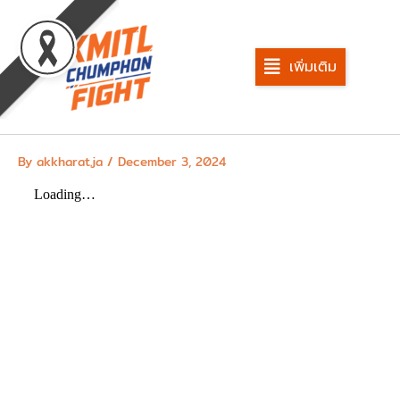
Skip
to
content
เพิ่มเติม
By
akkharat.ja
/
December 3, 2024