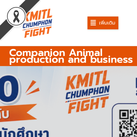
Skip
to
content
เพิ่มเติม
Companion Animal
production and business