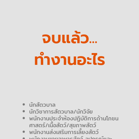
จบแล้ว...
ทำงานอะไร
นักสัตวบาล
นักวิชาการสัตวบาล/นักวิจัย
พนักงานประจําห้องปฏิบัติการด้านโภชน
ศาสตร์/เนื้อสัตว์/สุขภาพสัตว์
พนักงานส่งเสริมการเลี้ยงสัตว์
พนักงานขายอาหารสัตว์ อุปกรณ์และ