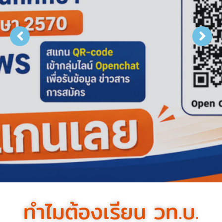
ทำไมต้องเรียน วท.บ.