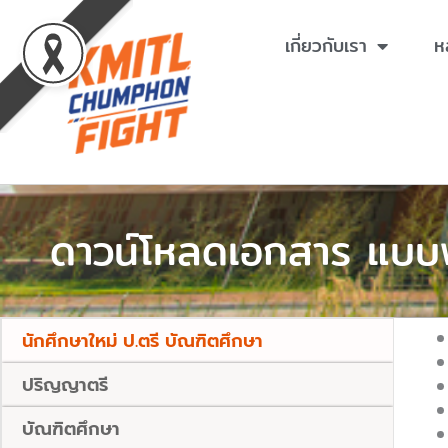
Skip
to
เกี่ยวกับเรา
ห
content
ดาวน์โหลดเอกสาร แบบ
นักศึกษาใหม่ ป.ตรี บัณฑิตศึกษา
ปริญญาตรี
บัณฑิตศึกษา