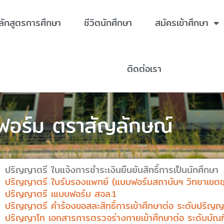
ลักสูตรการศึกษา
ชีวิตนักศึกษา
สมัครเข้าศึกษา
ติดต่อเรา
ฟอร์ม ตราสัญลักษณ์
ปริญญาตรี ใบแจ้งการชําระเงินยืนยันสิทธิ์การเป็นนักศึกษา
ปริญญาตรี ใบรับรองแพทย์ (แบบฟอร์มสถาบันฯ วิทยาเขตชุ
ปริญญาตรี เแบบฟอร์ม สจล.1
ปริญญาตรี คำร้องขอสละสิทธิ์การเข้าศึกษาต่อ ระดับปริญญ
ปริญญาโท เอกสารการตรวจร่างกายเข้าศึกษาต่อ ระดับบัณฑ