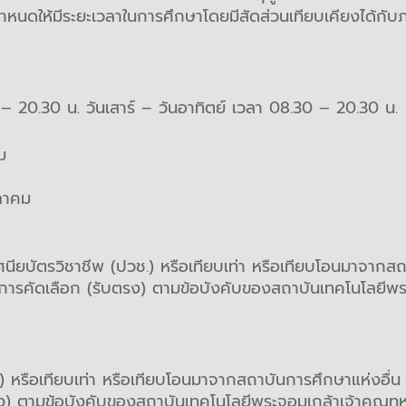
กกำหนดให้มีระยะเวลาในการศึกษาโดยมีสัดส่วนเทียบเคียงได้ก
 – 20.30 น. วันเสาร์ – วันอาทิตย์ เวลา 08.30 – 20.30 น.
ม
ภาคม
ยบัตรวิชาชีพ (ปวช.) หรือเทียบเท่า หรือเทียบโอนมาจากสถา
การคัดเลือก (รับตรง) ตามข้อบังคับของสถาบันเทคโนโลยีพร
.) หรือเทียบเท่า หรือเทียบโอนมาจากสถาบันการศึกษาแห่งอื่น
ง) ตามข้อบังคับของสถาบันเทคโนโลยีพระจอมเกล้าเจ้าคุณท