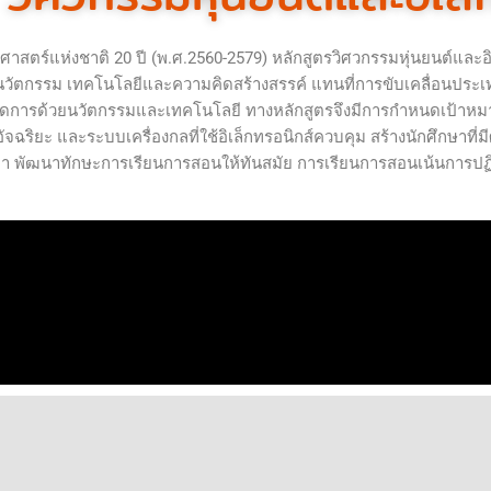
์แห่งชาติ 20 ปี (พ.ศ.2560-2579) หลักสูตรวิศวกรรมหุ่นยนต์และอิเล็ก
ยนวัตกรรม เทคโนโลยีและความคิดสร้างสรรค์ แทนที่การขับเคลื่อนปร
ัดการด้วยนวัตกรรมและเทคโนโลยี ทางหลักสูตรจึงมีการกำหนดเป้าหม
์อัจฉริยะ และระบบเครื่องกลที่ใช้อิเล็กทรอนิกส์ควบคุม สร้างนักศึกษ
 พัฒนาทักษะการเรียนการสอนให้ทันสมัย การเรียนการสอนเน้นการปฏิบ