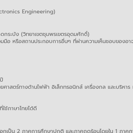
ectronics Engineering)
ดกระบัง (วิทยาเขตชุมพรเขตรอุดมศักดิ์)
มมือ หรือสถานประกอบการอื่นๆ ที่ผ่านความเห็นชอบของอาจา
ปี
ศาสตร์ทางด้านไฟฟ้า อิเล็กทรอนิกส์ เครื่องกล และบริหาร
ี่ใช้ภาษาไทยได้ดี
ออกเป็น 2 ภาคการศึกษาปกติ และภาคฤดูร้อนโดยใน 1 ภาคกา