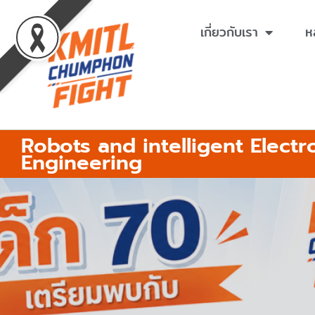
Skip
to
เกี่ยวกับเรา
ห
content
Robots and intelligent Electr
Engineering