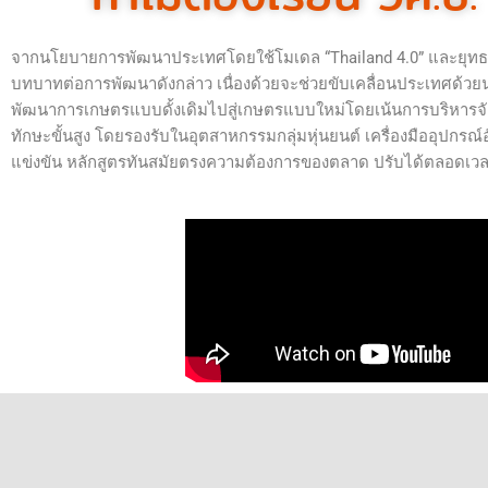
จากนโยบายการพัฒนาประเทศโดยใช้โมเดล “Thailand 4.0” และยุทธศาสตร
บทบาทต่อการพัฒนาดังกล่าว เนื่องด้วยจะช่วยขับเคลื่อนประเทศด้ว
พัฒนาการเกษตรแบบดั้งเดิมไปสู่เกษตรแบบใหม่โดยเน้นการบริหารจ
ทักษะขั้นสูง โดยรองรับในอุตสาหกรรมกลุ่มหุ่นยนต์ เครื่องมืออุปกรณ
แข่งขัน หลักสูตรทันสมัยตรงความต้องการของตลาด ปรับได้ตลอดเวลา