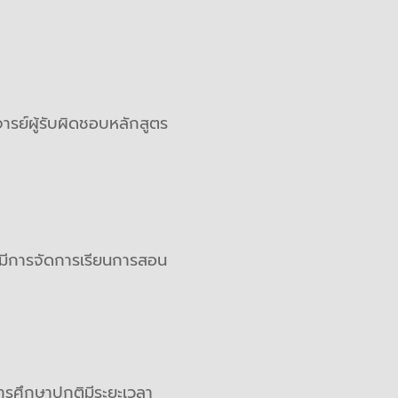
รย์ผู้รับผิดชอบหลักสูตร
 มีการจัดการเรียนการสอน
รศึกษาปกติมีระยะเวลา