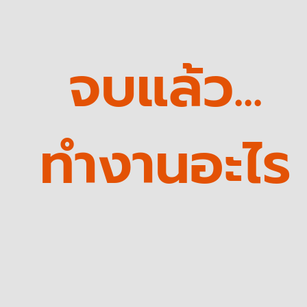
จบแล้ว...
ทำงานอะไร