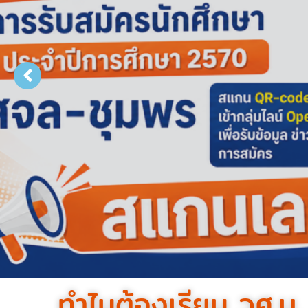
ทำไมต้องเรียน วศ.บ.