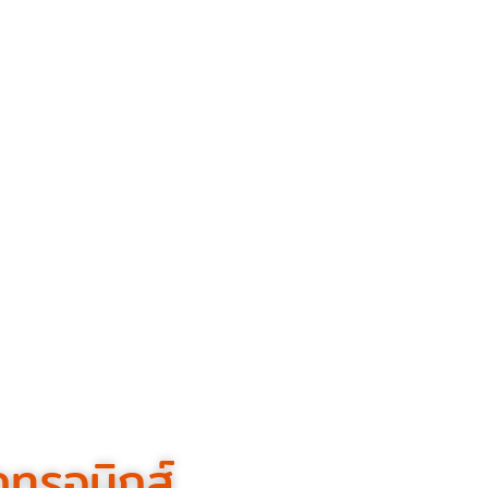
กทรอนิกส์