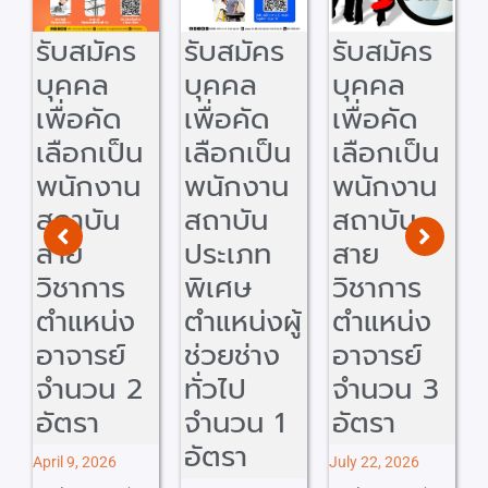
คร
รับสมัคร
รับสมัคร
รับสมัคร
บุคคล
บุคคล
บุคคล
ด
เพื่อคัด
เพื่อคัด
เพื่อคัด
ป็น
เลือกเป็น
เลือกเป็น
เลือกเป็น
าน
พนักงาน
พนักงาน
พนักงาน
น
สถาบัน
สถาบัน
สถาบัน
ประเภท
สาย
สาย
ร
พิเศษ
วิชาการ
วิชาการ
่ง
ตำแหน่งผู้
ตำแหน่ง
ตำแหน่ง
์
ช่วยช่าง
อาจารย์
อาจารย์
 2
ทั่วไป
จำนวน 3
จำนวน 4
จำนวน 1
อัตรา
อัตรา
อัตรา
6
July 22, 2026
July 17, 2026