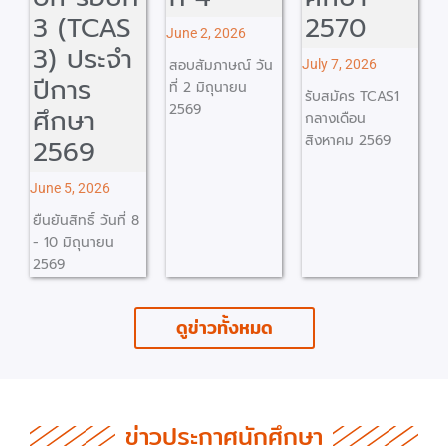
S
2570
ที่ 4
June 2, 2026
ำ
ประจำปี
สอบสัมภาษณ์ วัน
July 7, 2026
การศึกษา
ที่ 2 มิถุนายน
รับสมัคร TCAS1
2569
2569
กลางเดือน
สิงหาคม 2569
June 5, 2026
ยืนยันสิทธิ์เข้า
ศึกษา วันที่ 12 -
่ 8
15 มิถุนายน 2569
ดูข่าวทั้งหมด
ข่าวประกาศนักศึกษา