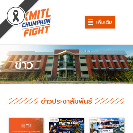
Skip
to
content
เพิ่มเติม
ข่าว
ข่าวประชาสัมพันธ์