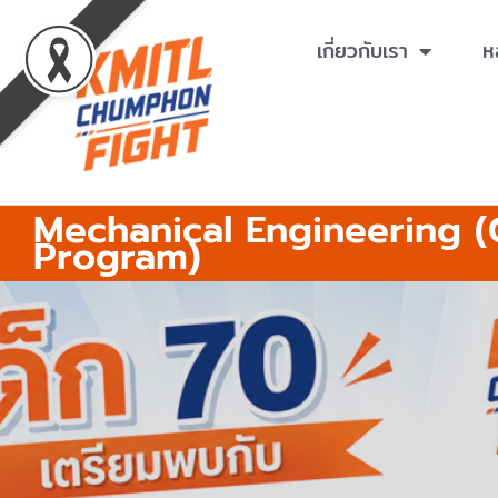
Skip
to
เกี่ยวกับเรา
ห
content
Mechanical Engineering (
Program)