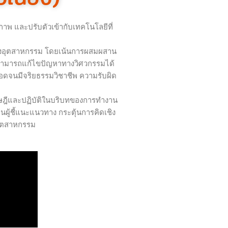
ภาพ และปรับตัวเข้ากับเทคโนโลยีที่
การของอุตสาหกรรม โดยเน้นการผสมผสาน
ตสามารถแก้ไขปัญหาทางวิศวกรรมได้
อดจนมีจริยธรรมวิชาชีพ ความรับผิด
ษฎีและปฏิบัติในบริบทของการทำงาน
นผู้ชี้แนะแนวทาง กระตุ้นการคิดเชิง
อุตสาหกรรม