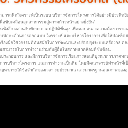
รม สามารถคิดวิเคราะห์เป็นระบบ บริหารจัดการโครงการได้อย่างมีประสิทธิ
พื่อขับเคลื่อนอุตสาหกรรมสู่ความก้าวหน้าอย่างยั่งยืน”
ิชาการเชิงลึก ผสานกับทักษะภาคปฏิบัติขั้นสูง เพื่อตอบสนองความต้อง
ากับทักษะด้านการออกแบบ วิเคราะห์ และบริหารโครงการเพื่อให้บัณฑิ
่องมือวิศวกรรมที่ทันสมัยในการพัฒนาและปรับปรุงระบบเครื่องกล ตล
สามารถในการทำงานร่วมกับผู้อื่นในสภาพแวดล้อมที่ซับซ้อน
ถานประกอบการ และมีการบริหารจัดการเรียนการสอนที่บูรณาการภาคทฤ
มูล การบริหารโครงการ และการทำงานเป็นทีม โดยมีคณาจารย์ทำหน้าที่เป็
รถแก้ปัญหาภายใต้ข้อจำกัดของเวลา งบประมาณ และมาตรฐานคุณภาพของ