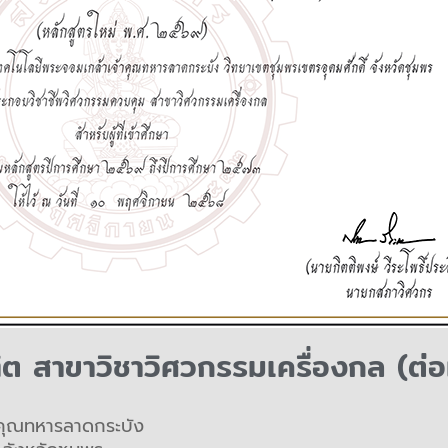
ิต
สาขาวิชาวิศวกรรมเครื่องกล (ต่อเ
าคุณทหารลาดกระบัง