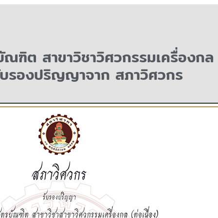
ณฑิต สาขาวิชาวิศวกรรมเครื่องกล (
รรับรองปริญญาจาก สภาวิศวกร