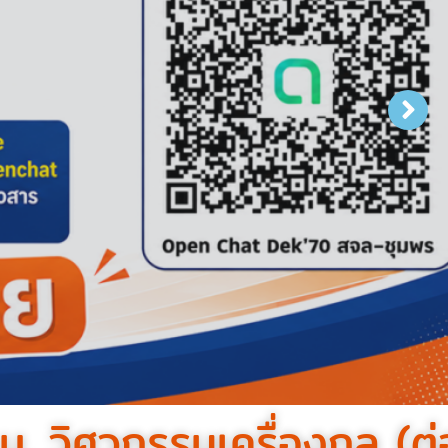
บ. วิศวกรรมเครื่องกล (ต่อ