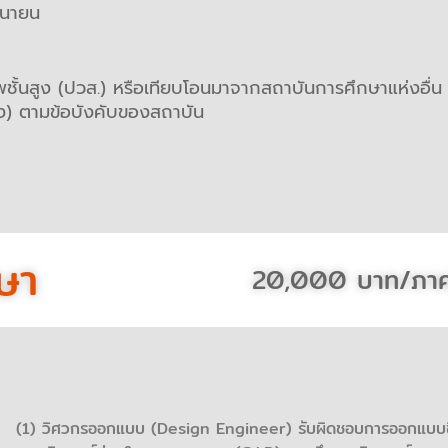
ุนายน
ีพชั้นสูง (ปวส.) หรือเทียบโอนมาจากสถาบันการศึกษาแห่งอื่น
ง) ตามข้อบังคับของสถาบัน
ษา
20,000 บาท/ภาค
(1) วิศวกรออกแบบ (Design Engineer) รับผิดชอบการออกแบบชิ้น