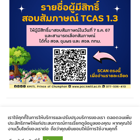
←
Previous Post
Next Post
→
เราใช้คุกกี้ในการให้บริการและปรับปรุงบริการของเรา ตลอดจนเพิ่ม
ประสิทธิภาพให้แก่ประสบการณ์การเรียกดูข้อมูลของคุณ หากคุณใช้
งานเว็บไซต์ของเราต่อ ถือว่าคุณยินยอมให้มีการใช้งานคุกกี้
Copyright © 2020
Prince of Chumphon
| Powered by
CSC