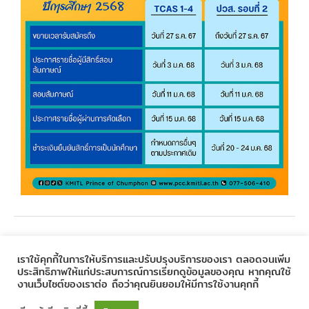
←
Previous Post
Next Post
→
เราใช้คุกกี้ในการให้บริการและปรับปรุงบริการของเรา ตลอดจนเพิ่ม
ประสิทธิภาพให้แก่ประสบการณ์การเรียกดูข้อมูลของคุณ หากคุณใช้
งานเว็บไซต์ของเราต่อ ถือว่าคุณยินยอมให้มีการใช้งานคุกกี้
Copyright © 2020
Prince of Chumphon
| Powered by
CSC