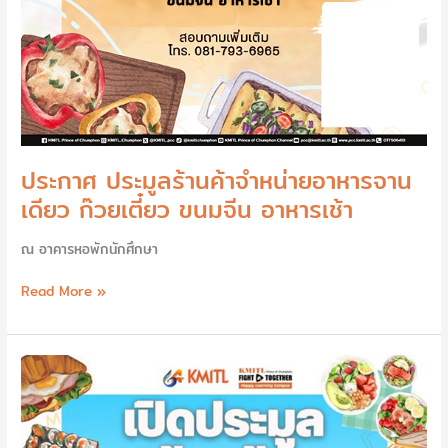
เช้า
ประกาศ ประมูลร้านค้าจำหน่ายอาหารจาน
เดียว ก๊วยเตี๋ยว ขนมจีน อาหารเช้า
ณ อาคารหอพักนักศึกษา
Read More »
ประกาศ
ประมูล
ร้าน
ค้า