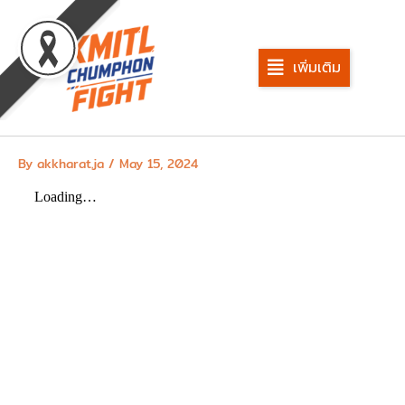
Skip
to
content
เพิ่มเติม
By
akkharat.ja
/
May 15, 2024