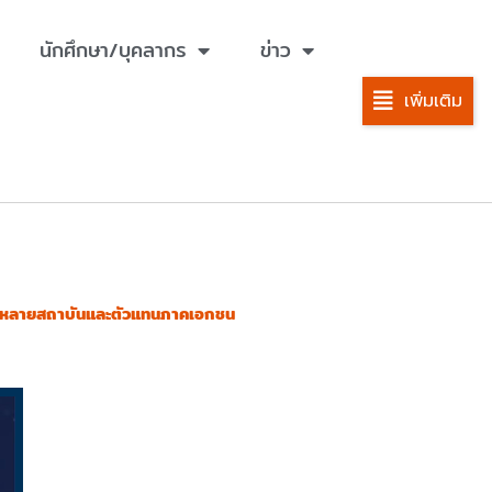
นักศึกษา/บุคลากร
ข่าว
เพิ่มเติม
ัยจากหลายสถาบันและตัวแทนภาคเอกชน