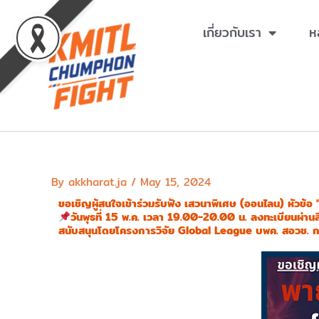
Skip
to
เกี่ยวกับเรา
ห
content
By
akkharat.ja
/
May 15, 2024
ขอเชิญผู้สนใจเข้าร่วมรับฟัง เสวนาพิเศษ (ออนไลน) หัวข้
วันพุธที่ 15 พ.ค. เวลา 19.00-20.00 น. ลงทะเบียนผ่านลิ
สนับสนุนโดยโครงการวิจัย Global League บพค. สอวช. ก