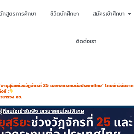
ลักสูตรการศึกษา
ชีวิตนักศึกษา
สมัครเข้าศึกษา
ติดต่อเรา
อ "พายุสุริยะช่วงวัฏจักรที่ 25 และผลกระทบต่อประเทศไทย" โดยนักวิจ
งค์ :
ระทรวง อว.