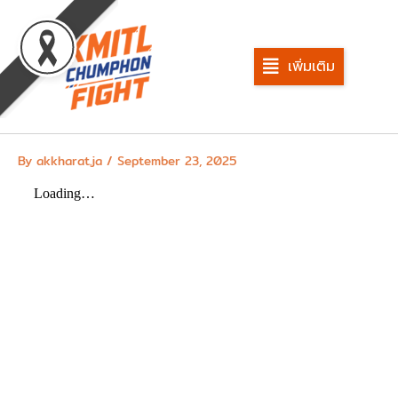
Skip
to
content
เพิ่มเติม
By
akkharat.ja
/
September 23, 2025