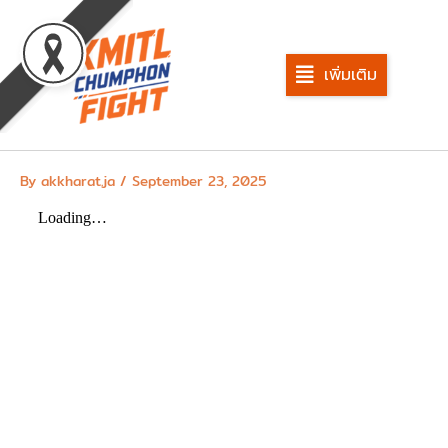
Skip
to
content
เพิ่มเติม
By
akkharat.ja
/
September 23, 2025