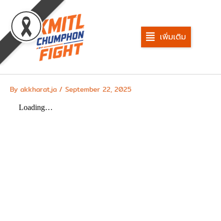
Skip
to
content
เพิ่มเติม
By
akkharat.ja
/
September 22, 2025