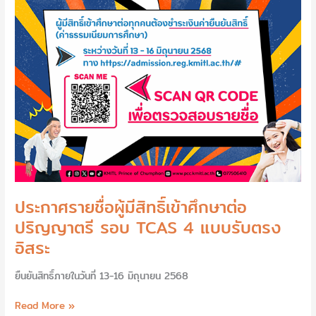
ศึกษา
ต่อ
ปริญญา
ตรี
รอบ
TCAS
4
แบบ
รับ
ตรง
อิสระ
ประกาศรายชื่อผู้มีสิทธิ์เข้าศึกษาต่อ
ปริญญาตรี รอบ TCAS 4 แบบรับตรง
อิสระ
ยืนยันสิทธิ์ภายในวันที่ 13-16 มิถุนายน 2568
Read More »