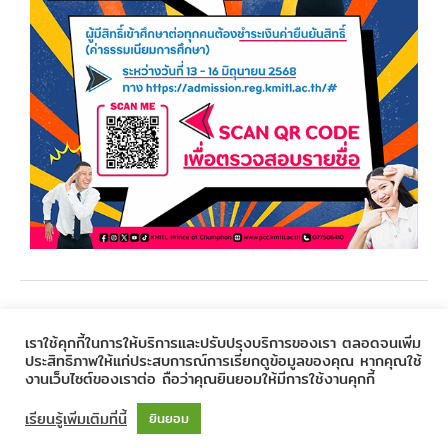
←
Previous Post
Next Post
→
เราใช้คุกกี้ในการให้บริการและปรับปรุงบริการของเรา ตลอดจนเพิ่ม
ประสิทธิภาพให้แก่ประสบการณ์การเรียกดูข้อมูลของคุณ หากคุณใช้
งานเว็บไซต์ของเราต่อ ถือว่าคุณยินยอมให้มีการใช้งานคุกกี้
Copyright © 2020
Prince of Chumphon
| Powered by
CSC
เรียนรู้เพิ่มเติมที่นี้
ยินยอม