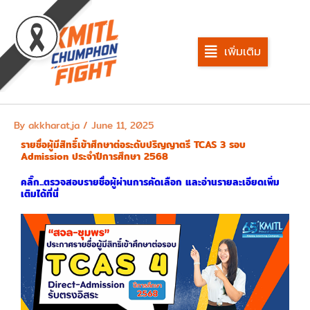
Skip
to
content
เพิ่มเติม
By
akkharat.ja
/
June 11, 2025
รายชื่อผู้มีสิทธิ์เข้าศึกษาต่อระดับปริญญาตรี TCAS 3 รอบ
Admission ประจำปีการศึกษา 2568
คลิ๊ก...ตรวจสอบรายชื่อผู้ผ่านการคัดเลือก และอ่านรายละเอียดเพิ่ม
เติมได้ที่นี่