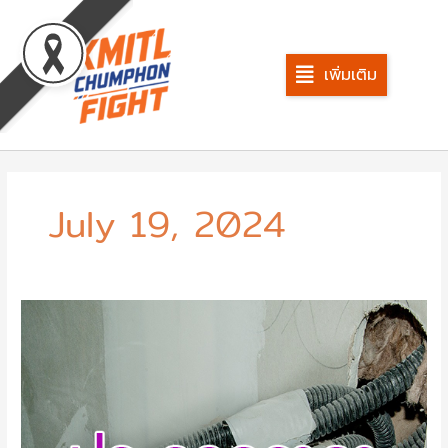
Skip
to
content
เพิ่มเติม
July 19, 2024
จ้าง
ก่อสร้าง
ปรับปรุง
ห้อง
อาคาร
ปฏิบัติ
การ