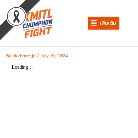
Skip
to
content
เพิ่มเติม
By
akkharat.ja
/
July 19, 2024