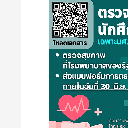
ใหม่
ทุก
คน
ต้อง
ตรวจ
สุขภาพ