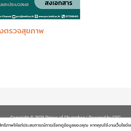
้องตรวจสุขภาพ
Copyright © 2020
Prince of Chumphon
| Powered by
CSC
สิทธิภาพให้แก่ประสบการณ์การเรียกดูข้อมูลของคุณ หากคุณใช้งานเว็บไซต์