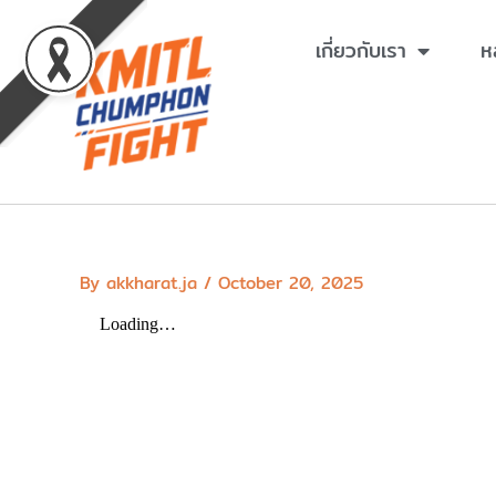
Skip
to
เกี่ยวกับเรา
ห
content
By
akkharat.ja
/
October 20, 2025