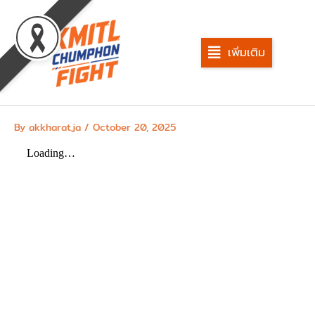
Skip
to
content
เพิ่มเติม
By
akkharat.ja
/
October 20, 2025