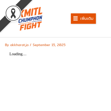
Skip
to
content
เพิ่มเติม
By
akkharat.ja
/
September 15, 2025