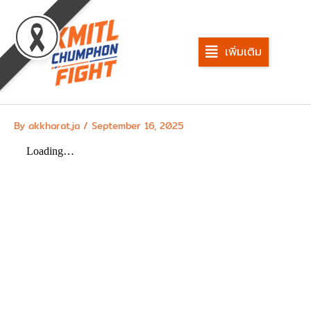
Skip
to
content
เพิ่มเติม
By
akkharat.ja
/
September 16, 2025