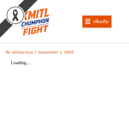
Skip
to
content
เพิ่มเติม
By
akkharat.ja
/
September 1, 2025