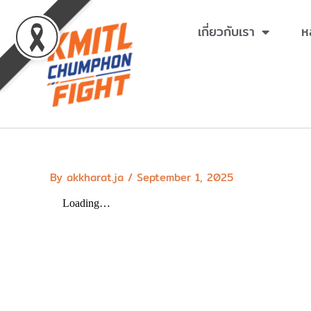
Skip
to
เกี่ยวกับเรา
ห
content
By
akkharat.ja
/
September 1, 2025