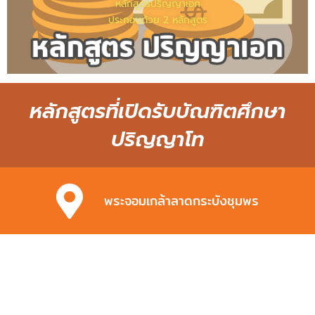
หลักสูตรปริญญาเอก
ประกอบด้วย 2 หลักสูตร
หลักสูตรที่เปิดรับบัณฑิตศึกษา
ปริญญาโท
พระจอมเกล้าลาดกระบังชุมพร