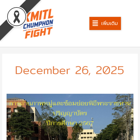
Skip
to
content
เพิ่มเติม
December 26, 2025
ภาพ
การ
ถ่าย
ภาพ
หมู่
และ
ซ้อม