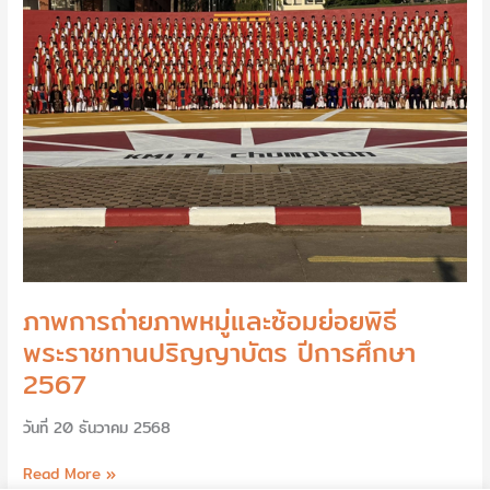
ย่อย
พิธี
พระราชทาน
ปริญญา
บัตร
ปี
การ
ศึกษา
2567
ภาพการถ่ายภาพหมู่และซ้อมย่อยพิธี
พระราชทานปริญญาบัตร ปีการศึกษา
2567
วันที่ 20 ธันวาคม 2568
Read More »