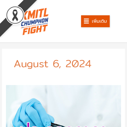
Skip
to
content
เพิ่มเติม
August 6, 2024
ประกวด
ราคา
ปรับปรุง
ห้อง
ปฏิบัติ
การเกษตร