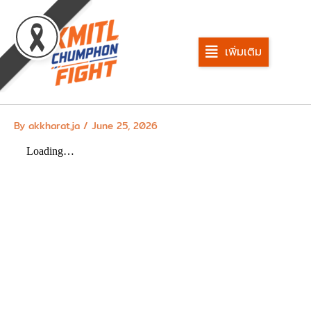
Skip
to
content
เพิ่มเติม
By
akkharat.ja
/
June 25, 2026