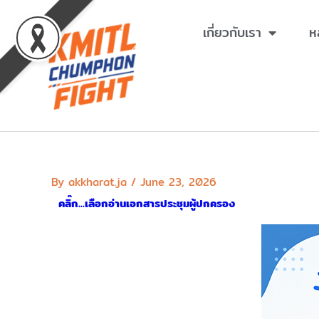
Skip
to
เกี่ยวกับเรา
ห
content
By
akkharat.ja
/
June 23, 2026
คลิ๊ก...เลือกอ่านเอกสารประชุมผู้ปกครอง