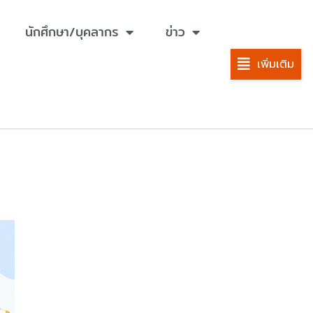
นักศึกษา/บุคลากร
ข่าว
เพิ่มเติม