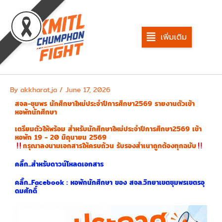
Skip
to
content
เพิ่มเติม
By
akkharat.ja
/
June 17, 2026
สจล-ชุมพร นักศึกษาใหม่ประจำปีการศึกษา2569 รายงานตัวเข้า
หอพักนักศึกษา
เตรียมตัวให้พร้อม สำหรับนักศึกษาใหม่ประจำปีการศึกษา2569 เข้า
หอพัก 19 - 20 มิถุนายน 2569
กรุณาลงนามเอกสารให้ครบถ้วน รับรองสำเนาถูกต้องทุกฉบับ
คลิ๊ก...สำหรับดาวน์โหลดเอกสาร
คลิ๊ก...Facebook : หอพักนักศึกษา ของ สจล.วิทยาเขตชุมพรเขตรอุ
ดมศักดิ์