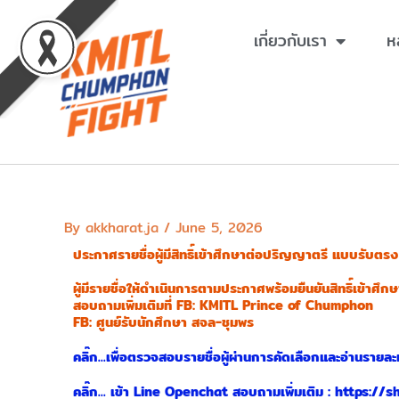
Skip
to
เกี่ยวกับเรา
ห
content
By
akkharat.ja
/
June 5, 2026
ประกาศรายชื่อผู้มีสิทธิ์เข้าศึกษาต่อปริญญาตรี แบบรับต
ผู้มีรายชื่อให้ดำเนินการตามประกาศพร้อมยืนยันสิทธิ์เข้าศ
สอบถามเพิ่มเติมที่ FB: KMITL Prince of Chumphon
FB: ศูนย์รับนักศึกษา สจล-ชุมพร
คลิ๊ก...เพื่อตรวจสอบรายชื่อผู้ผ่านการคัดเลือกและอ่านรายละเ
คลิ๊ก... เข้า Line Openchat สอบถามเพิ่มเติม : https:/