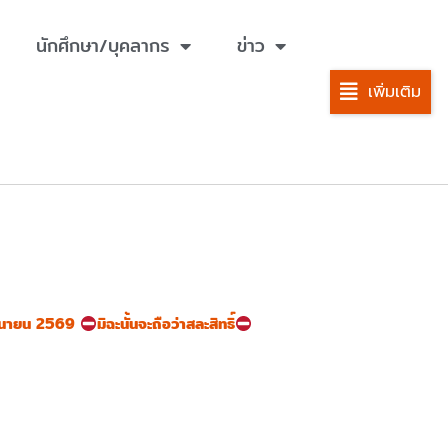
นักศึกษา/บุคลากร
ข่าว
เพิ่มเติม
ิถุนายน 2569
มิฉะนั้นจะถือว่าสละสิทธิ์