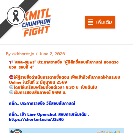
Skip
to
content
เพิ่มเติม
By
akkharat.ja
/
June 2, 2026
"สจล-ชุมพร" ประกาศรายชื่อ "ผู้มีสิทธิ์สอบสัมภาษณ์ สอบตรง
ปวส. รอบที่ 4"
ให้ผู้รายชื่อดำเนินการตามขั้นตอน เพื่อเข้าคิวสัมภาษณ์ผ่านระบบ
Online ในวันที่ 2 มิถุนายน 2569
โดยให้เตรียมพร้อมตั้งแต่เวลา 8.30 น. เป็นต้นไป
เริ่มการสอบสัมภาษณ์ 9.00 น.
คลิ๊ก... ประกาศรายชื่อ วิธีสอบสัมภาษณ์
คลิ๊ก... เข้า Line Openchat สอบถามเพิ่มเติม :
https://shorturl.asia/J3sR6