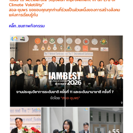
Climate Volatility”
สจล-ชุมพร ขอขอบคุณทุกท่านที่ร่วมเป็นส่วนหนึ่งของการสร้างสังคม
แห่งการเรียนรู้กัน
คลิ๊ก...ชมภาพกิจกรรม