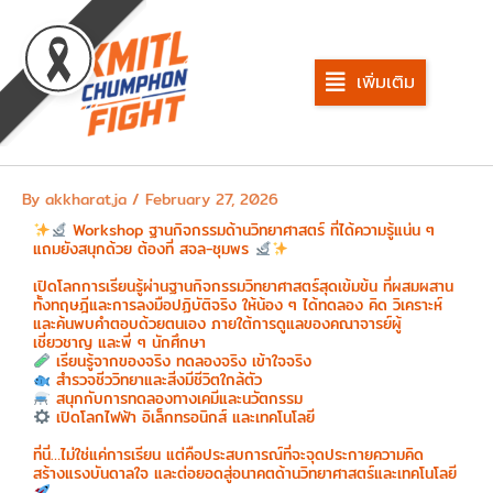
Skip
to
content
เพิ่มเติม
By
akkharat.ja
/
February 27, 2026
Workshop ฐานกิจกรรมด้านวิทยาศาสตร์ ที่ได้ความรู้แน่น ๆ
แถมยังสนุกด้วย ต้องที่ สจล-ชุมพร
เปิดโลกการเรียนรู้ผ่านฐานกิจกรรมวิทยาศาสตร์สุดเข้มข้น ที่ผสมผสาน
ทั้งทฤษฎีและการลงมือปฏิบัติจริง ให้น้อง ๆ ได้ทดลอง คิด วิเคราะห์
และค้นพบคำตอบด้วยตนเอง ภายใต้การดูแลของคณาจารย์ผู้
เชี่ยวชาญ และพี่ ๆ นักศึกษา
เรียนรู้จากของจริง ทดลองจริง เข้าใจจริง
สำรวจชีววิทยาและสิ่งมีชีวิตใกล้ตัว
สนุกกับการทดลองทางเคมีและนวัตกรรม
เปิดโลกไฟฟ้า อิเล็กทรอนิกส์ และเทคโนโลยี
ที่นี่…ไม่ใช่แค่การเรียน แต่คือประสบการณ์ที่จะจุดประกายความคิด
สร้างแรงบันดาลใจ และต่อยอดสู่อนาคตด้านวิทยาศาสตร์และเทคโนโลยี