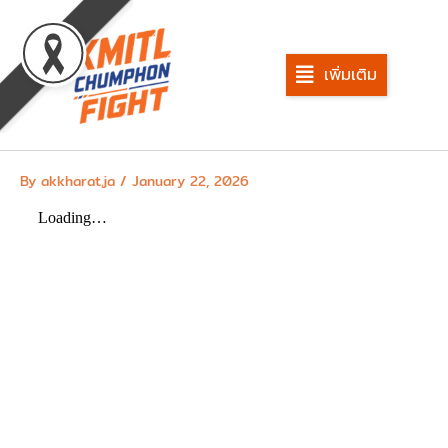
Skip
to
content
เพิ่มเติม
By
akkharat.ja
/
January 22, 2026