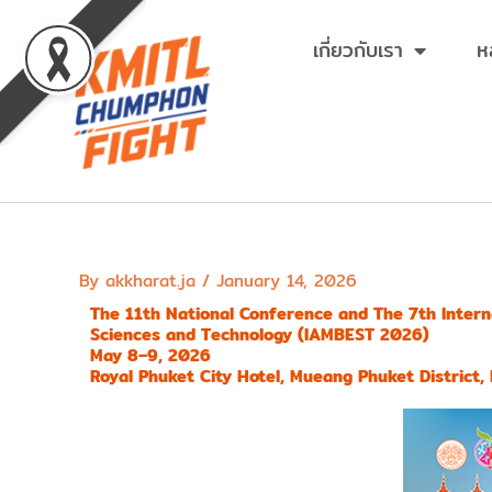
Skip
to
เกี่ยวกับเรา
ห
content
By
akkharat.ja
/
January 14, 2026
The 11th National Conference and The 7th Intern
Sciences and Technology (IAMBEST 2026)
May 8–9, 2026
Royal Phuket City Hotel, Mueang Phuket District,