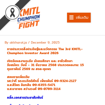
Skip
to
content
เพิ่มเติม
By
akkharat.ja
/
December 9, 2025
การประกวดสิ่งประดิษฐ์และนวัตกรรม The 3rd KMITL-
Chumphon Inventor Award 2026
เปิดรับผลงานระดับ มัธยมศึกษา และ อาชีวศึกษา
รับสมัคร: วันนี้ – 31 ธันวาคม 2568 ประกวดผลงาน: 15
กุมภาพันธ์ 2569 ณ สจล-ชุมพร
สอบถามเพิ่มเติม
รศ.ว่าที่ รต.ดร.กิตติศักดิ์ เพ็ชรพันธ์ 09-9324-2127
น.ส.สิริพร อินทสิน 09-6355-5471
น.ส.นาราอร สว่างวงศ์ 09-0789-3114
คลิ๊ก..เอกสารประชาสัมพันธ์