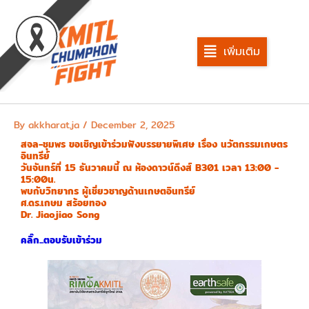
Skip
to
content
เพิ่มเติม
By
akkharat.ja
/
December 2, 2025
สจล-ชุมพร ขอเชิญเข้าร่วมฟังบรรยายพิเศษ เรื่อง นวัตกรรมเกษตร
อินทรีย์
วันจันทร์ที่ 15 ธันวาคมนี้ ณ ห้องดาวน์ดึงส์ B301 เวลา 13:00 -
15:00น.
พบกับวิทยากร ผู้เชี่ยวชาญด้านเกษตอินทรีย์
ศ.ดร.เกษม สร้อยทอง
Dr. Jiaojiao Song
คลิ๊ก...ตอบรับเข้าร่วม