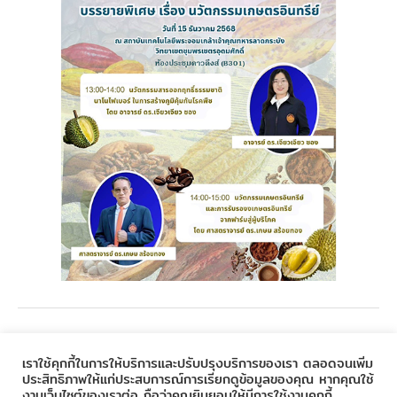
←
Previous Post
Next Post
→
เราใช้คุกกี้ในการให้บริการและปรับปรุงบริการของเรา ตลอดจนเพิ่ม
ประสิทธิภาพให้แก่ประสบการณ์การเรียกดูข้อมูลของคุณ หากคุณใช้
งานเว็บไซต์ของเราต่อ ถือว่าคุณยินยอมให้มีการใช้งานคุกกี้