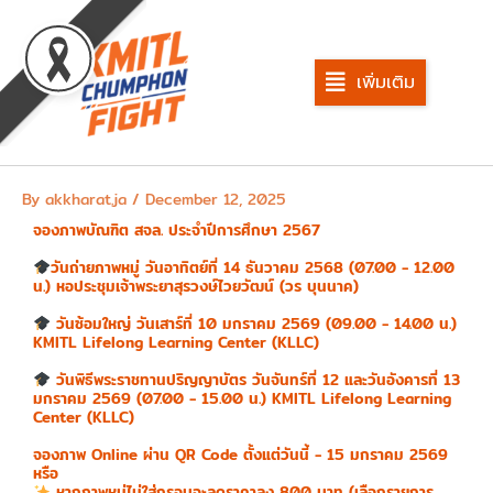
Skip
to
content
เพิ่มเติม
By
akkharat.ja
/
December 12, 2025
จองภาพบัณฑิต สจล. ประจำปีการศึกษา 2567
วันถ่ายภาพหมู่ วันอาทิตย์ที่ 14 ธันวาคม 2568 (07.00 - 12.00
น.) หอประชุมเจ้าพระยาสุรวงษ์ไวยวัฒน์ (วร บุนนาค)
วันซ้อมใหญ่ วันเสาร์ที่ 10 มกราคม 2569 (09.00 - 14.00 น.)
KMITL Lifelong Learning Center (KLLC)
วันพิธีพระราชทานปริญญาบัตร วันจันทร์ที่ 12 และวันอังคารที่ 13
มกราคม 2569 (07.00 - 15.00 น.) KMITL Lifelong Learning
Center (KLLC)
จองภาพ Online ผ่าน QR Code ตั้งแต่วันนี้ - 15 มกราคม 2569
หรือ
หากภาพหมู่ไม่ใส่กรอบจะลดราคาลง 800 บาท (เลือกรายการ