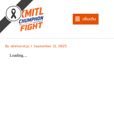
Skip
to
content
เพิ่มเติม
By
akkharat.ja
/
September 11, 2025