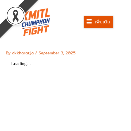
Skip
to
content
เพิ่มเติม
By
akkharat.ja
/
September 3, 2025