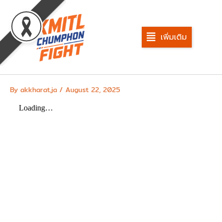
Skip
to
content
เพิ่มเติม
By
akkharat.ja
/
August 22, 2025