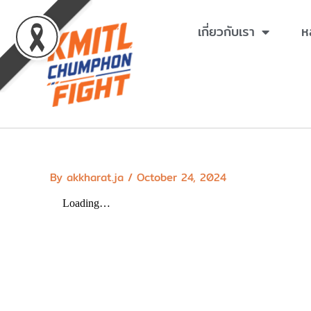
Skip
to
เกี่ยวกับเรา
ห
content
By
akkharat.ja
/
October 24, 2024