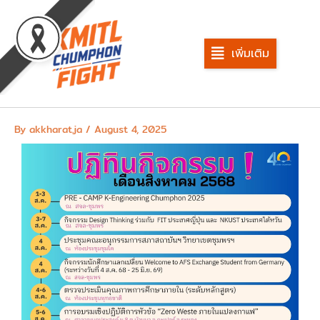
Skip
to
content
เพิ่มเติม
By
akkharat.ja
/
August 4, 2025