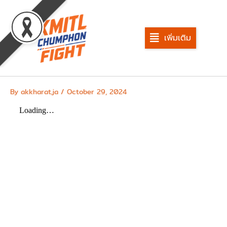
Skip
to
content
เพิ่มเติม
By
akkharat.ja
/
October 29, 2024