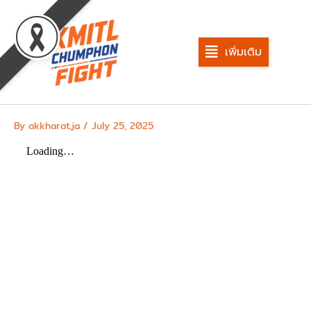
Skip
to
content
เพิ่มเติม
By
akkharat.ja
/
July 25, 2025