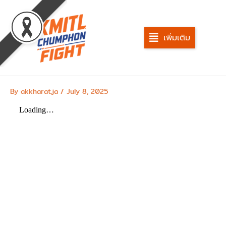
Skip
to
content
เพิ่มเติม
By
akkharat.ja
/
July 8, 2025