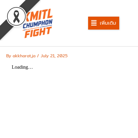
Skip
to
content
เพิ่มเติม
By
akkharat.ja
/
July 21, 2025